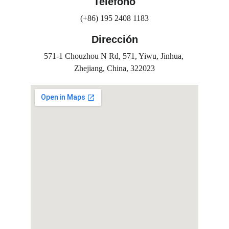
Teléfono
(+86) 195 2408 1183
Dirección
571-1 Chouzhou N Rd, 571, Yiwu, Jinhua, 
Zhejiang, China, 322023